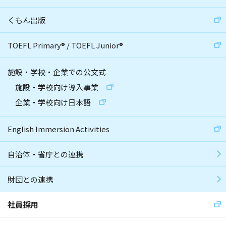
くもん出版
TOEFL Primary
®
/
TOEFL Junior
®
施設・学校・企業での公文式
施設・学校向け導入事業
企業・学校向け日本語
English Immersion Activities
自治体・省庁との連携
財団との連携
社員採用