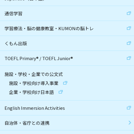
通信学習
学習療法・脳の健康教室・KUMONの脳トレ
くもん出版
TOEFL Primary
®
/
TOEFL Junior
®
施設・学校・企業での公文式
施設・学校向け導入事業
企業・学校向け日本語
English Immersion Activities
自治体・省庁との連携