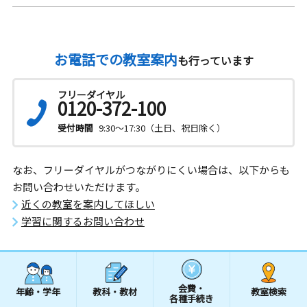
お電話での教室案内
も行っています
フリーダイヤル
0120-372-100
受付時間
9:30～17:30（土日、祝日除く）
なお、フリーダイヤルがつながりにくい場合は、以下からも
お問い合わせいただけます。
近くの教室を案内してほしい
学習に関するお問い合わせ
会費・
年齢・学年
教科・教材
教室検索
各種手続き