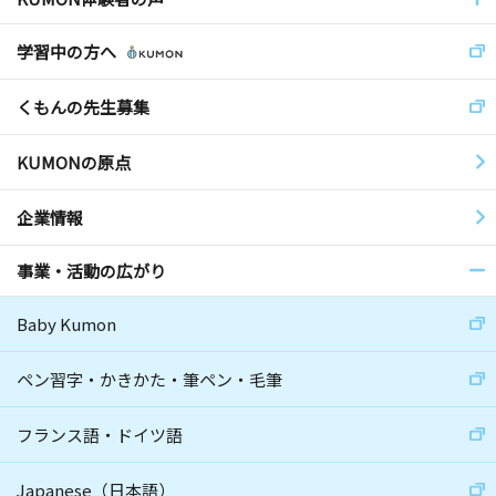
学習中の方へ
くもんの先生募集
KUMONの原点
企業情報
事業・活動の広がり
Baby Kumon
ペン習字・かきかた・筆ペン・毛筆
フランス語・ドイツ語
Japanese（日本語）