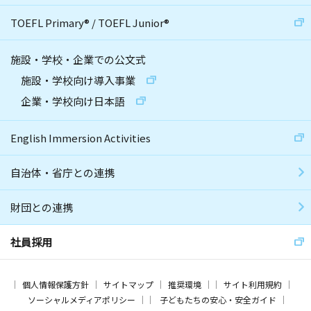
TOEFL Primary
®
/
TOEFL Junior
®
施設・学校・企業での公文式
施設・学校向け導入事業
企業・学校向け日本語
English Immersion Activities
自治体・省庁との連携
財団との連携
社員採用
個人情報保護方針
サイトマップ
推奨環境
サイト利用規約
ソーシャルメディアポリシー
子どもたちの安心・安全ガイド