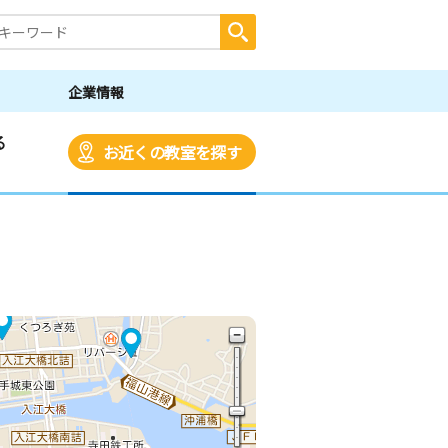
企業情報
る
お近くの教室を探す