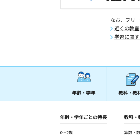
なお、フリ
近くの教室
学習に関す
年齢・学年
教科・教
年齢・学年ごとの特長
教科・
0～2歳
算数・