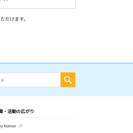
ただけます。
業・活動の広がり
by Kumon