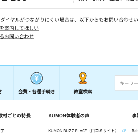
ーダイヤルがつながりにくい場合は、以下からもお問い合わせい
を案内してほしい
るお問い合わせ
材
会費・
各種手続き
教室検索
教材ごとの特長
KUMON体験者の声
事
数学
KUMON BUZZ PLACE（口コミサイト）
Ba