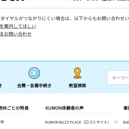
ーダイヤルがつながりにくい場合は、以下からもお問い合わせい
を案内してほしい
るお問い合わせ
材
会費・
各種手続き
教室検索
教材ごとの特長
KUMON体験者の声
事
数学
KUMON BUZZ PLACE（口コミサイト）
Ba