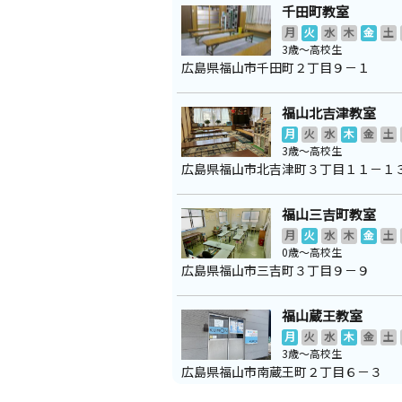
千田町教室
月
火
水
木
金
土
3歳～高校生
広島県福山市千田町２丁目９－１
福山北吉津教室
月
火
水
木
金
土
3歳～高校生
広島県福山市北吉津町３丁目１１－１
福山三吉町教室
月
火
水
木
金
土
0歳～高校生
広島県福山市三吉町３丁目９－９
福山蔵王教室
月
火
水
木
金
土
3歳～高校生
広島県福山市南蔵王町２丁目６－３