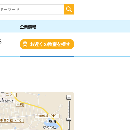
企業情報
る
お近くの教室を探す