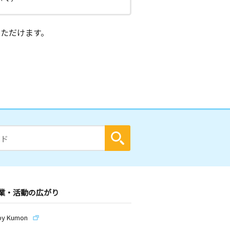
ただけます。
業・活動の広がり
by Kumon