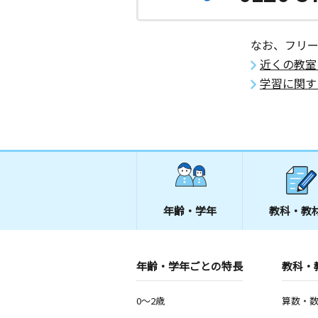
なお、フリ
近くの教室
学習に関す
年齢・学年
教科・教
年齢・学年ごとの特長
教科・
0～2歳
算数・