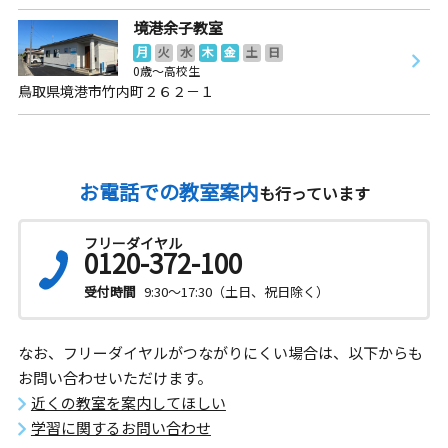
境港余子教室
月
火
水
木
金
土
日
0歳～高校生
鳥取県境港市竹内町２６２－１
お電話での教室案内
も行っています
フリーダイヤル
0120-372-100
受付時間
9:30～17:30（土日、祝日除く）
なお、フリーダイヤルがつながりにくい場合は、以下からも
お問い合わせいただけます。
近くの教室を案内してほしい
学習に関するお問い合わせ