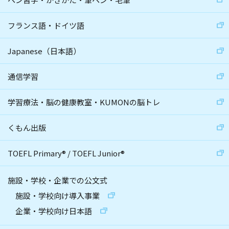
フランス語・ドイツ語
Japanese（日本語）
通信学習
学習療法・脳の健康教室・KUMONの脳トレ
くもん出版
TOEFL Primary
®
/
TOEFL Junior
®
施設・学校・企業での公文式
施設・学校向け導入事業
企業・学校向け日本語