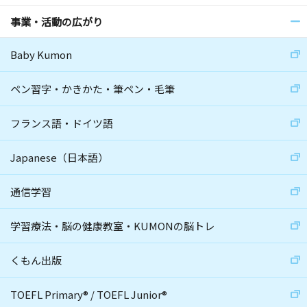
事業・活動の広がり
Baby Kumon
ペン習字・かきかた・筆ペン・毛筆
フランス語・ドイツ語
Japanese（日本語）
通信学習
学習療法・脳の健康教室・KUMONの脳トレ
くもん出版
TOEFL Primary
®
/
TOEFL Junior
®