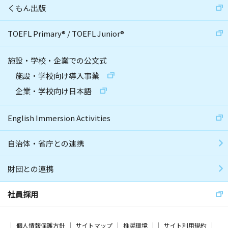
くもん出版
TOEFL Primary
®
/
TOEFL Junior
®
施設・学校・企業での公文式
施設・学校向け導入事業
企業・学校向け日本語
English Immersion Activities
自治体・省庁との連携
財団との連携
社員採用
個人情報保護方針
サイトマップ
推奨環境
サイト利用規約