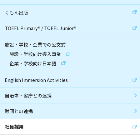
くもん出版
TOEFL Primary
®
/
TOEFL Junior
®
施設・学校・企業での公文式
施設・学校向け導入事業
企業・学校向け日本語
English Immersion Activities
自治体・省庁との連携
財団との連携
社員採用