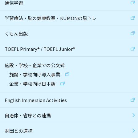
通信学習
学習療法・脳の健康教室・KUMONの脳トレ
くもん出版
TOEFL Primary
®
/
TOEFL Junior
®
施設・学校・企業での公文式
施設・学校向け導入事業
企業・学校向け日本語
English Immersion Activities
自治体・省庁との連携
財団との連携