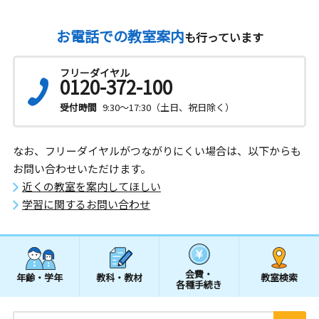
お電話での教室案内
も行っています
フリーダイヤル
0120-372-100
受付時間
9:30～17:30（土日、祝日除く）
なお、フリーダイヤルがつながりにくい場合は、以下からも
お問い合わせいただけます。
近くの教室を案内してほしい
学習に関するお問い合わせ
会費・
年齢・学年
教科・教材
教室検索
各種手続き