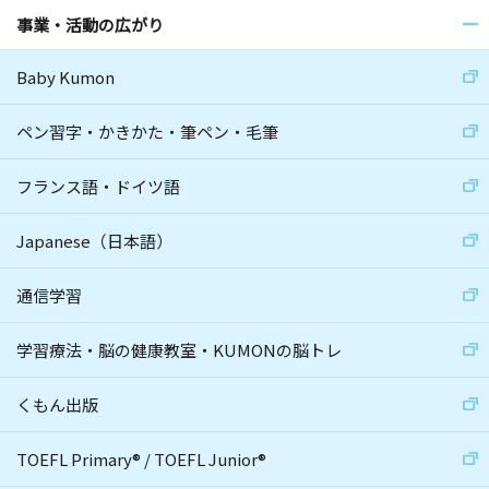
事業・活動の広がり
Baby Kumon
ペン習字・かきかた・筆ペン・毛筆
フランス語・ドイツ語
Japanese（日本語）
通信学習
学習療法・脳の健康教室・KUMONの脳トレ
くもん出版
TOEFL Primary
®
/
TOEFL Junior
®