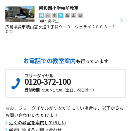
昭和西小学校前教室
月
火
水
木
金
土
日
3歳～高校生
広島県呉市焼山宮ヶ迫１丁目９－３ ウェライ２００３－１
０２
お電話での教室案内
も行っています
フリーダイヤル
0120-372-100
受付時間
9:30～17:30（土日、祝日除く）
なお、フリーダイヤルがつながりにくい場合は、以下からも
お問い合わせいただけます。
近くの教室を案内してほしい
学習に関するお問い合わせ