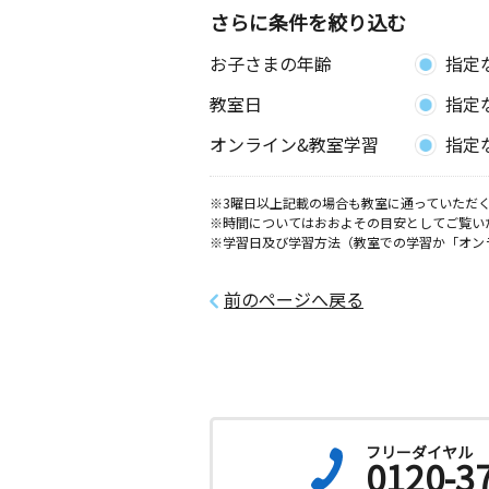
さらに条件を絞り込む
お子さまの年齢
指定
教室日
指定
オンライン&教室学習
指定
※3曜日以上記載の場合も教室に通っていただく
※時間についてはおおよその目安としてご覧い
※学習日及び学習方法（教室での学習か「オン
前のページへ戻る
フリーダイヤル
0120-3