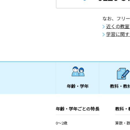
なお、フリ
近くの教室
学習に関す
年齢・学年
教科・教
年齢・学年ごとの特長
教科・
0～2歳
算数・