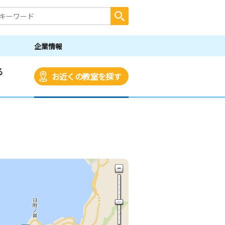
企業情報
る
お近くの教室を探す