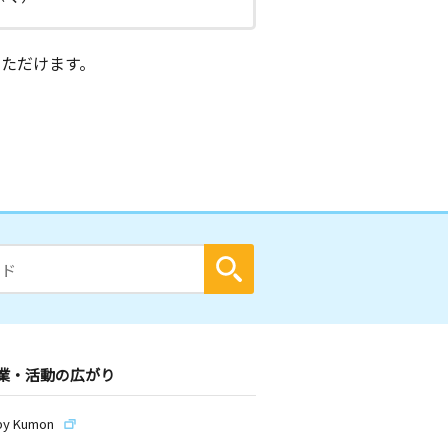
ただけます。
業・活動の広がり
by Kumon