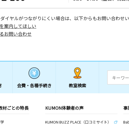
ーダイヤルがつながりにくい場合は、以下からもお問い合わせい
を案内してほしい
るお問い合わせ
材
会費・
各種手続き
教室検索
教材ごとの特長
KUMON体験者の声
事
数学
KUMON BUZZ PLACE（口コミサイト）
Ba