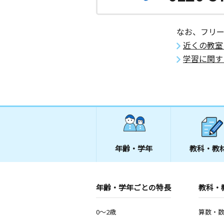
なお、フリ
近くの教室
学習に関す
年齢・学年
教科・教
年齢・学年ごとの特長
教科・
0～2歳
算数・