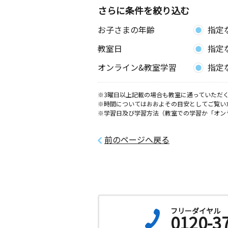
さらに条件を絞り込む
お子さまの年齢
指定
教室日
指定
オンライン&教室学習
指定
※3曜日以上記載の場合も教室に通っていただく
※時間についてはおおよその目安としてご覧い
※学習日及び学習方法（教室での学習か「オン
前のページへ戻る
フリーダイヤル
0120-3