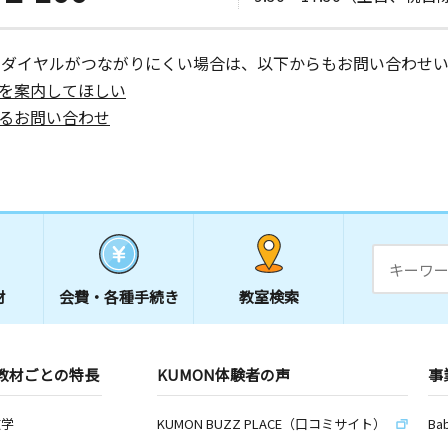
ーダイヤルがつながりにくい場合は、以下からもお問い合わせい
を案内してほしい
るお問い合わせ
材
会費・
各種手続き
教室検索
教材ごとの特長
KUMON体験者の声
事
数学
KUMON BUZZ PLACE（口コミサイト）
Ba