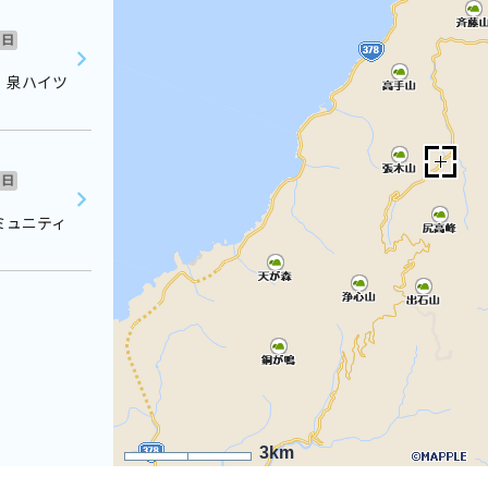
日
 泉ハイツ
日
ミュニティ
3km