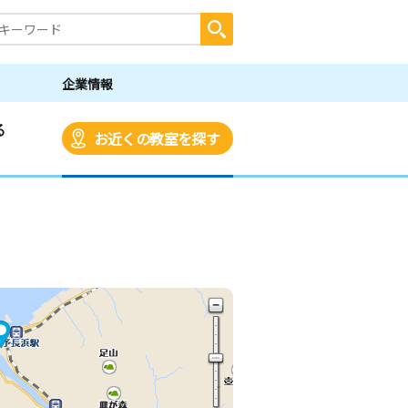
企業情報
る
お近くの教室を探す