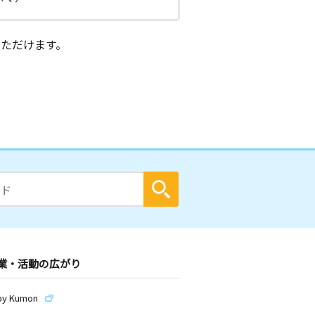
ただけます。
業・活動の広がり
by Kumon