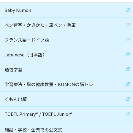
Baby Kumon
ペン習字・かきかた・筆ペン・毛筆
フランス語・ドイツ語
Japanese（日本語）
通信学習
学習療法・脳の健康教室・KUMONの脳トレ
くもん出版
TOEFL Primary
®
/
TOEFL Junior
®
施設・学校・企業での公文式