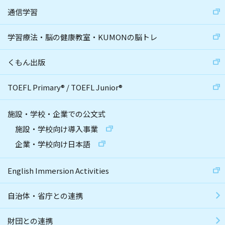
通信学習
学習療法・脳の健康教室・KUMONの脳トレ
くもん出版
TOEFL Primary
®
/
TOEFL Junior
®
施設・学校・企業での公文式
施設・学校向け導入事業
企業・学校向け日本語
English Immersion Activities
自治体・省庁との連携
財団との連携