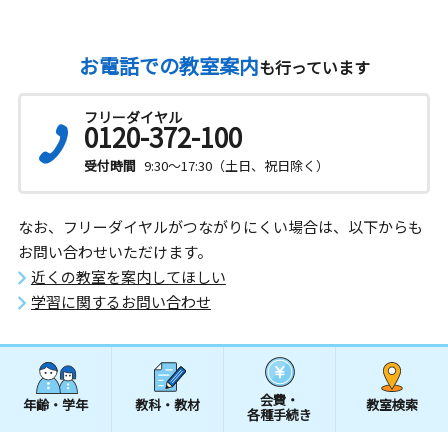
お電話での教室案内
も行っています
フリーダイヤル
0120-372-100
受付時間
9:30～17:30（土日、祝日除く）
なお、フリーダイヤルがつながりにくい場合は、以下からも
お問い合わせいただけます。
近くの教室を案内してほしい
学習に関するお問い合わせ
会費・
年齢・学年
教科・教材
教室検索
各種手続き