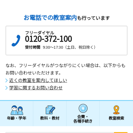
お電話での教室案内
も行っています
フリーダイヤル
0120-372-100
受付時間
9:30～17:30（土日、祝日除く）
なお、フリーダイヤルがつながりにくい場合は、以下からも
お問い合わせいただけます。
近くの教室を案内してほしい
学習に関するお問い合わせ
会費・
年齢・学年
教科・教材
教室検索
各種手続き