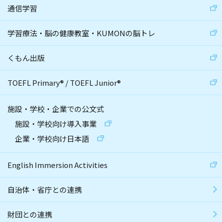
通信学習
学習療法・脳の健康教室・KUMONの脳トレ
くもん出版
TOEFL Primary
®
/
TOEFL Junior
®
施設・学校・企業での公文式
施設・学校向け導入事業
企業・学校向け日本語
English Immersion Activities
自治体・省庁との連携
財団との連携