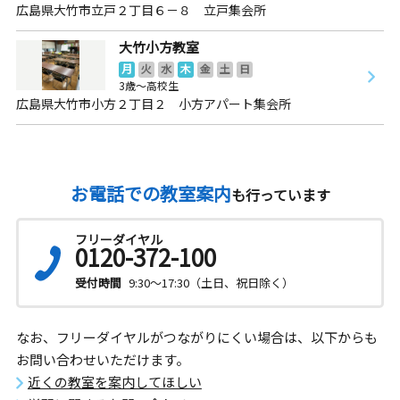
広島県大竹市立戸２丁目６－８ 立戸集会所
大竹小方教室
月
火
水
木
金
土
日
3歳～高校生
広島県大竹市小方２丁目２ 小方アパート集会所
お電話での教室案内
も行っています
フリーダイヤル
0120-372-100
受付時間
9:30～17:30（土日、祝日除く）
なお、フリーダイヤルがつながりにくい場合は、以下からも
お問い合わせいただけます。
近くの教室を案内してほしい