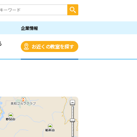
企業情報
る
お近くの教室を探す