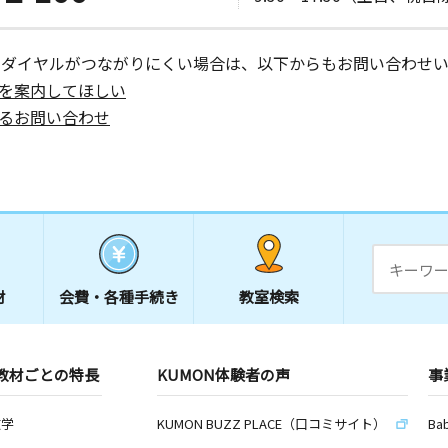
ーダイヤルがつながりにくい場合は、以下からもお問い合わせい
を案内してほしい
るお問い合わせ
材
会費・
各種手続き
教室検索
教材ごとの特長
KUMON体験者の声
事
数学
KUMON BUZZ PLACE（口コミサイト）
Ba