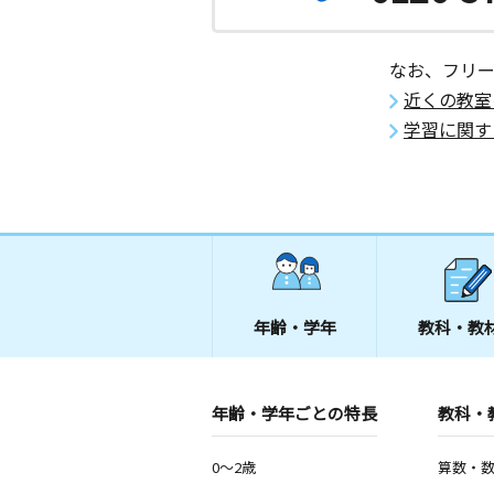
なお、フリ
近くの教室
学習に関す
年齢・学年
教科・教
年齢・学年ごとの特長
教科・
0～2歳
算数・