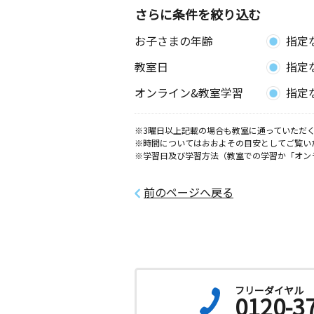
さらに条件を絞り込む
お子さまの年齢
指定
教室日
指定
オンライン&教室学習
指定
※3曜日以上記載の場合も教室に通っていただく
※時間についてはおおよその目安としてご覧い
※学習日及び学習方法（教室での学習か「オン
前のページへ戻る
フリーダイヤル
0120-3