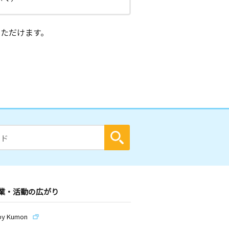
ただけます。
業・活動の広がり
by Kumon