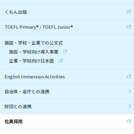
くもん出版
TOEFL Primary
®
/
TOEFL Junior
®
施設・学校・企業での公文式
施設・学校向け導入事業
企業・学校向け日本語
English Immersion Activities
自治体・省庁との連携
財団との連携
社員採用