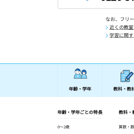
なお、フリ
近くの教室
学習に関す
年齢・学年
教科・教
年齢・学年ごとの特長
教科・
0～2歳
算数・