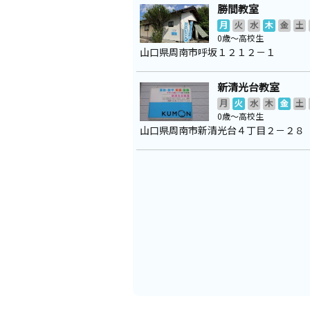
勝間教室
月
火
水
木
金
土
0歳～高校生
山口県周南市呼坂１２１２－１
新清光台教室
月
火
水
木
金
土
0歳～高校生
山口県周南市新清光台４丁目２－２８