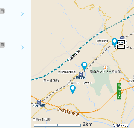
日
日
2km