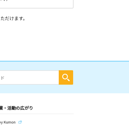
ただけます。
業・活動の広がり
by Kumon