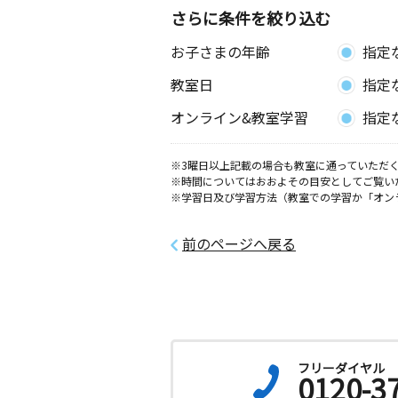
さらに条件を絞り込む
お子さまの年齢
指定
教室日
指定
オンライン&教室学習
指定
※3曜日以上記載の場合も教室に通っていただく
※時間についてはおおよその目安としてご覧い
※学習日及び学習方法（教室での学習か「オン
前のページへ戻る
フリーダイヤル
0120-3