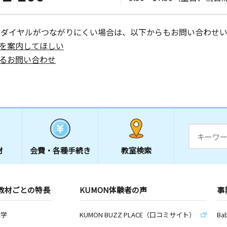
ーダイヤルがつながりにくい場合は、以下からもお問い合わせい
を案内してほしい
るお問い合わせ
材
会費・
各種手続き
教室検索
教材ごとの特長
KUMON体験者の声
事
数学
KUMON BUZZ PLACE（口コミサイト）
Ba