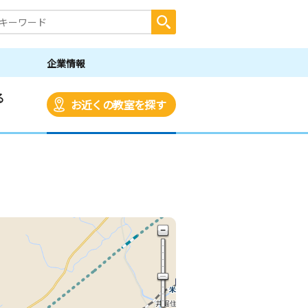
企業情報
る
お近くの教室を探す