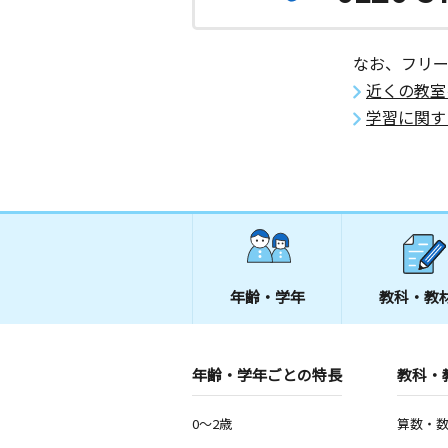
なお、フリ
近くの教室
学習に関す
年齢・学年
教科・教
年齢・学年ごとの特長
教科・
0～2歳
算数・