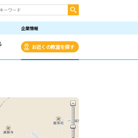
企業情報
る
お近くの教室を探す