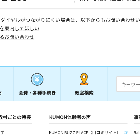
ーダイヤルがつながりにくい場合は、以下からもお問い合わせい
を案内してほしい
るお問い合わせ
材
会費・
各種手続き
教室検索
教材ごとの特長
KUMON体験者の声
事
数学
KUMON BUZZ PLACE（口コミサイト）
Ba