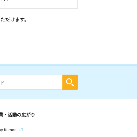
ただけます。
業・活動の広がり
by Kumon