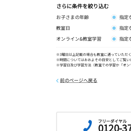
さらに条件を絞り込む
お子さまの年齢
指定
教室日
指定
オンライン&教室学習
指定
※3曜日以上記載の場合も教室に通っていただく
※時間についてはおおよその目安としてご覧い
※学習日及び学習方法（教室での学習か「オン
前のページへ戻る
フリーダイヤル
0120-3