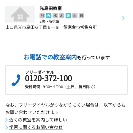
光島田教室
月
火
水
木
金
土
日
2歳～高校生
山口県光市島田６丁目６ー９ 領家台市営集会所
お電話での教室案内
も行っています
フリーダイヤル
0120-372-100
受付時間
9:30～17:30（土日、祝日除く）
なお、フリーダイヤルがつながりにくい場合は、以下からも
お問い合わせいただけます。
近くの教室を案内してほしい
学習に関するお問い合わせ