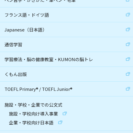
フランス語・ドイツ語
Japanese（日本語）
通信学習
学習療法・脳の健康教室・KUMONの脳トレ
くもん出版
TOEFL Primary
®
/
TOEFL Junior
®
施設・学校・企業での公文式
施設・学校向け導入事業
企業・学校向け日本語