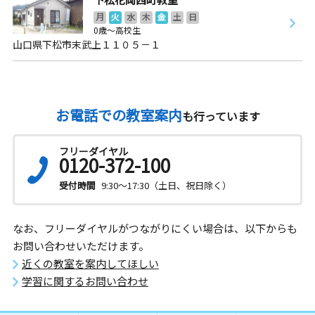
月
火
水
木
金
土
日
0歳～高校生
山口県下松市末武上１１０５－１
お電話での教室案内
も行っています
フリーダイヤル
0120-372-100
受付時間
9:30～17:30（土日、祝日除く）
なお、フリーダイヤルがつながりにくい場合は、以下からも
お問い合わせいただけます。
近くの教室を案内してほしい
学習に関するお問い合わせ