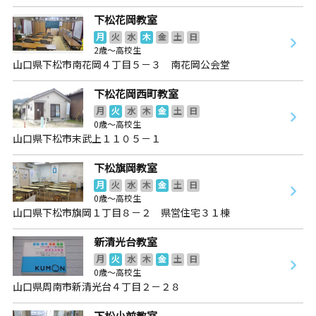
下松花岡教室
月
火
水
木
金
土
日
2歳～高校生
山口県下松市南花岡４丁目５－３ 南花岡公会堂
下松花岡西町教室
月
火
水
木
金
土
日
0歳～高校生
山口県下松市末武上１１０５－１
下松旗岡教室
月
火
水
木
金
土
日
0歳～高校生
山口県下松市旗岡１丁目８－２ 県営住宅３１棟
新清光台教室
月
火
水
木
金
土
日
0歳～高校生
山口県周南市新清光台４丁目２－２８
下松小前教室