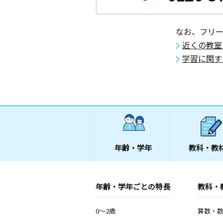
なお、フリ
近くの教室
学習に関す
年齢・学年
教科・教
年齢・学年ごとの特長
教科・
0～2歳
算数・