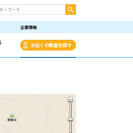
企業情報
る
お近くの教室を探す