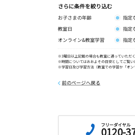
さらに条件を絞り込む
お子さまの年齢
指定
教室日
指定
オンライン&教室学習
指定
※3曜日以上記載の場合も教室に通っていただく
※時間についてはおおよその目安としてご覧い
※学習日及び学習方法（教室での学習か「オン
前のページへ戻る
フリーダイヤル
0120-3