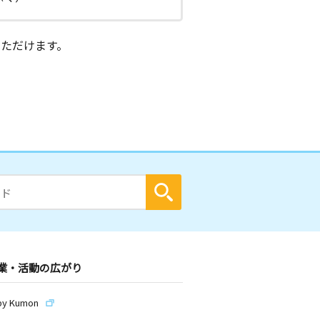
ただけます。
業・活動の広がり
by Kumon