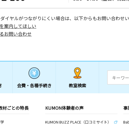
ーダイヤルがつながりにくい場合は、以下からもお問い合わせい
を案内してほしい
るお問い合わせ
材
会費・
各種手続き
教室検索
教材ごとの特長
KUMON体験者の声
事
数学
KUMON BUZZ PLACE（口コミサイト）
Ba