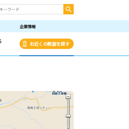
企業情報
る
お近くの教室を探す