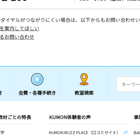
ーダイヤルがつながりにくい場合は、以下からもお問い合わせい
を案内してほしい
るお問い合わせ
材
会費・
各種手続き
教室検索
教材ごとの特長
KUMON体験者の声
事
数学
KUMON BUZZ PLACE（口コミサイト）
Ba