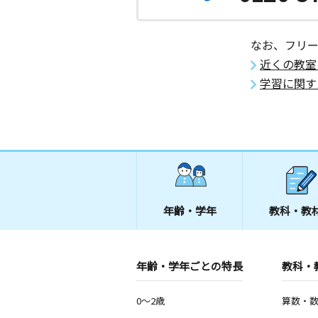
なお、フリ
近くの教室
学習に関す
年齢・学年
教科・教
年齢・学年ごとの特長
教科・
0～2歳
算数・