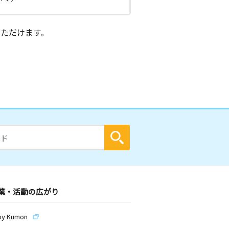
ただけます。
業・活動の広がり
by Kumon