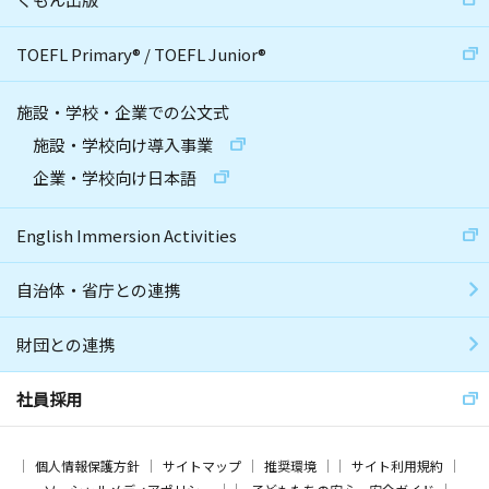
TOEFL Primary
®
/
TOEFL Junior
®
施設・学校・企業での公文式
施設・学校向け導入事業
企業・学校向け日本語
English Immersion Activities
自治体・省庁との連携
財団との連携
社員採用
個人情報保護方針
サイトマップ
推奨環境
サイト利用規約