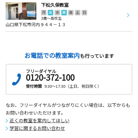
下松久保教室
月
火
水
木
金
土
日
3歳～高校生
山口県下松市河内９４４－１３
お電話での教室案内
も行っています
フリーダイヤル
0120-372-100
受付時間
9:30～17:30（土日、祝日除く）
なお、フリーダイヤルがつながりにくい場合は、以下からも
お問い合わせいただけます。
近くの教室を案内してほしい
学習に関するお問い合わせ