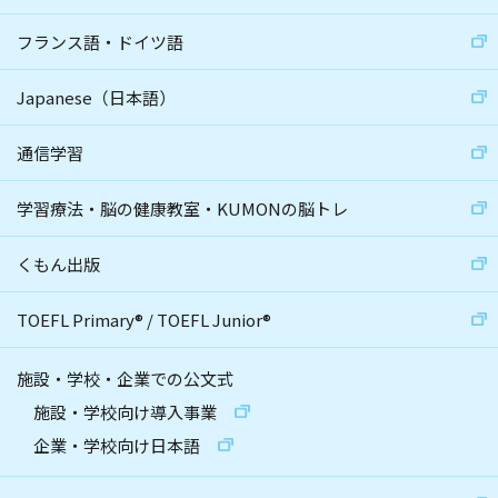
フランス語・ドイツ語
Japanese（日本語）
通信学習
学習療法・脳の健康教室・KUMONの脳トレ
くもん出版
TOEFL Primary
®
/
TOEFL Junior
®
施設・学校・企業での公文式
施設・学校向け導入事業
企業・学校向け日本語