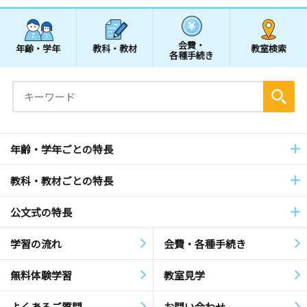
会費・
年齢・学年
教科・教材
教室検索
各種手続き
年齢・学年ごとの特長
教科・教材ごとの特長
公文式の特長
学習の流れ
会費・各種手続き
無料体験学習
教室見学
よくあるご質問
お問い合わせ