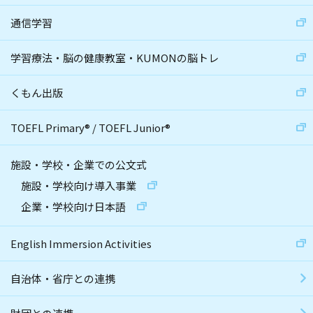
通信学習
学習療法・脳の健康教室・KUMONの脳トレ
くもん出版
TOEFL Primary
®
/
TOEFL Junior
®
施設・学校・企業での公文式
施設・学校向け導入事業
企業・学校向け日本語
English Immersion Activities
自治体・省庁との連携