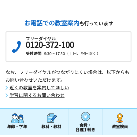
お電話での教室案内
も行っています
フリーダイヤル
0120-372-100
受付時間
9:30～17:30（土日、祝日除く）
なお、フリーダイヤルがつながりにくい場合は、以下からも
お問い合わせいただけます。
近くの教室を案内してほしい
学習に関するお問い合わせ
会費・
年齢・学年
教科・教材
教室検索
各種手続き