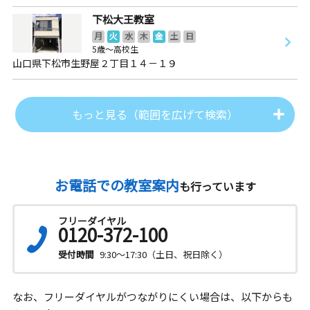
下松大王教室
月
火
水
木
金
土
日
5歳～高校生
山口県下松市生野屋２丁目１４－１９
もっと見る（範囲を広げて検索）
お電話での教室案内
も行っています
フリーダイヤル
0120-372-100
受付時間
9:30～17:30（土日、祝日除く）
なお、フリーダイヤルがつながりにくい場合は、以下からも