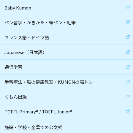
Baby Kumon
ペン習字・かきかた・筆ペン・毛筆
フランス語・ドイツ語
Japanese（日本語）
通信学習
学習療法・脳の健康教室・KUMONの脳トレ
くもん出版
TOEFL Primary
®
/
TOEFL Junior
®
施設・学校・企業での公文式