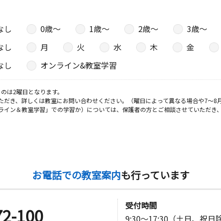
なし
0歳〜
1歳〜
2歳〜
3歳〜
なし
月
火
水
木
金
なし
オンライン&教室学習
のは2曜日となります。
ただき、詳しくは教室にお問い合わせください。（曜日によって異なる場合や7～8
ライン＆教室学習」での学習か）については、保護者の方とご相談させていただき
お電話での教室案内
も行っています
受付時間
72-100
9:30～17:30（土日、祝