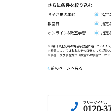
さらに条件を絞り込む
お子さまの年齢
指定
教室日
指定
オンライン&教室学習
指定
※3曜日以上記載の場合も教室に通っていただく
※時間についてはおおよその目安としてご覧い
※学習日及び学習方法（教室での学習か「オン
前のページへ戻る
フリーダイヤル
0120-3