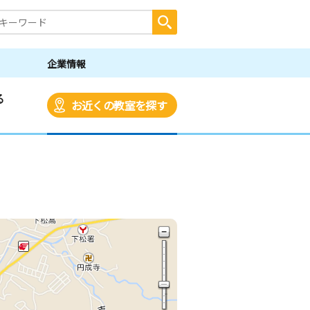
企業情報
る
お近くの教室を探す