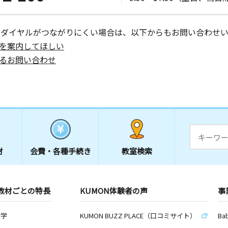
ーダイヤルがつながりにくい場合は、以下からもお問い合わせい
を案内してほしい
るお問い合わせ
材
会費・
各種手続き
教室検索
教材ごとの特長
KUMON体験者の声
事
数学
KUMON BUZZ PLACE（口コミサイト）
Ba