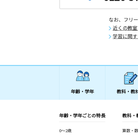
なお、フリ
近くの教室
学習に関す
年齢・学年
教科・教
年齢・学年ごとの特長
教科・
0～2歳
算数・