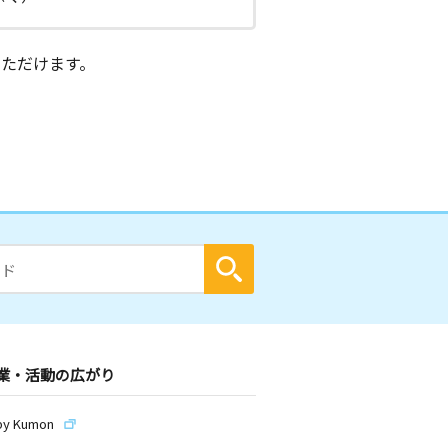
ただけます。
業・活動の広がり
by Kumon