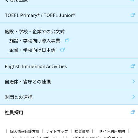
TOEFL Primary
®
/
TOEFL Junior
®
施設・学校・企業での公文式
施設・学校向け導入事業
企業・学校向け日本語
English Immersion Activities
自治体・省庁との連携
財団との連携
社員採用
個人情報保護方針
サイトマップ
推奨環境
サイト利用規約
ソーシャルメディアポリシー
子どもたちの安心・安全ガイド