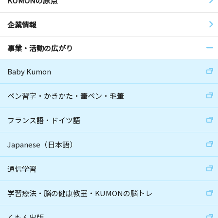
KUMONの原点
企業情報
事業・活動の広がり
Baby Kumon
ペン習字・かきかた・筆ペン・毛筆
フランス語・ドイツ語
Japanese（日本語）
通信学習
学習療法・脳の健康教室・KUMONの脳トレ
くもん出版