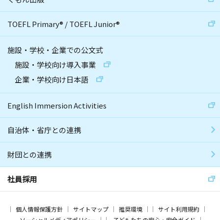
TOEFL Primary
®
/
TOEFL Junior
®
施設・学校・企業での公文式
施設・学校向け導入事業
企業・学校向け日本語
English Immersion Activities
自治体・省庁との連携
財団との連携
社員採用
個人情報保護方針
サイトマップ
推奨環境
サイト利用規約
ソーシャルメディアポリシー
子どもたちの安心・安全ガイド