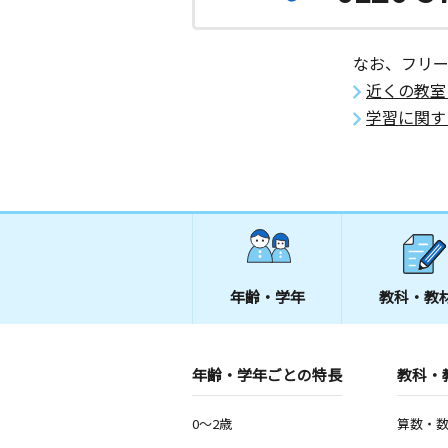
なお、フリ
近くの教室
学習に関す
年齢・学年
教科・教
年齢・学年ごとの特長
教科・
0～2歳
算数・