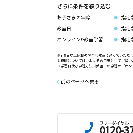
さらに条件を絞り込む
お子さまの年齢
指定
教室日
指定
オンライン&教室学習
指定
※3曜日以上記載の場合も教室に通っていただく
※時間についてはおおよその目安としてご覧い
※学習日及び学習方法（教室での学習か「オン
前のページへ戻る
フリーダイヤル
0120-3