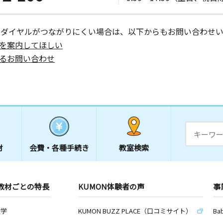
ーダイヤルがつながりにくい場合は、以下からもお問い合わせい
を案内してほしい
るお問い合わせ
材
会費・
各種手続き
教室検索
教材ごとの特長
KUMON体験者の声
事
数学
KUMON BUZZ PLACE（口コミサイト）
Ba