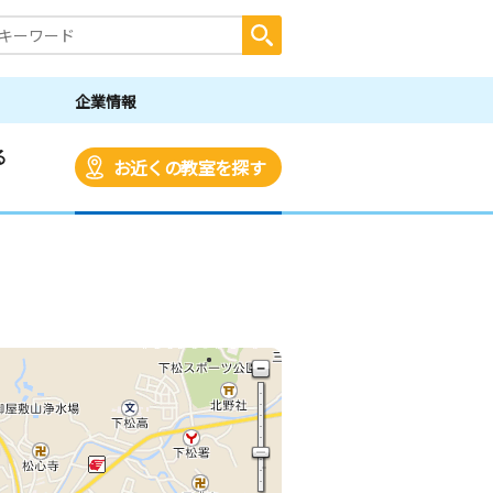
企業情報
る
お近くの教室を探す