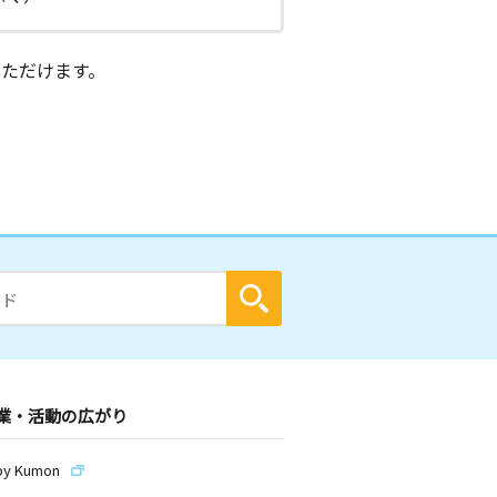
ただけます。
業・活動の広がり
by Kumon