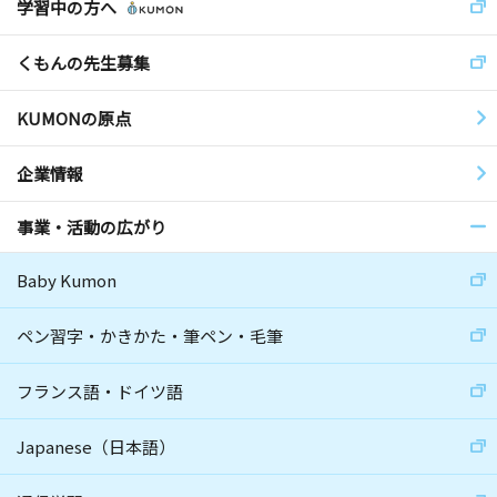
学習中の方へ
くもんの先生募集
KUMONの原点
企業情報
事業・活動の広がり
Baby Kumon
ペン習字・かきかた・筆ペン・毛筆
フランス語・ドイツ語
Japanese（日本語）