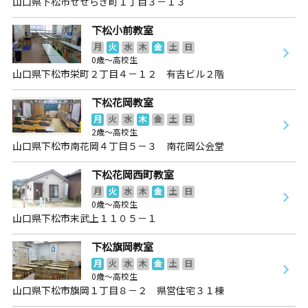
山口県下松市せせらぎ町１丁目３－１３
下松小前教室
月
火
水
木
金
土
日
0歳～高校生
山口県下松市栄町２丁目４－１２ 有吉ビル２階
下松花岡教室
月
火
水
木
金
土
日
2歳～高校生
山口県下松市南花岡４丁目５－３ 南花岡公会堂
下松花岡西町教室
月
火
水
木
金
土
日
0歳～高校生
山口県下松市末武上１１０５－１
下松旗岡教室
月
火
水
木
金
土
日
0歳～高校生
山口県下松市旗岡１丁目８－２ 県営住宅３１棟