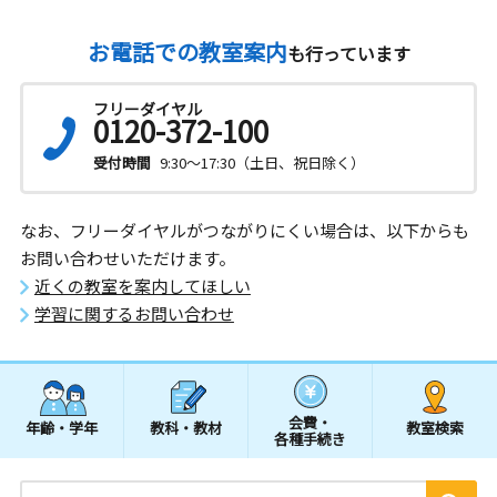
お電話での教室案内
も行っています
フリーダイヤル
0120-372-100
受付時間
9:30～17:30（土日、祝日除く）
なお、フリーダイヤルがつながりにくい場合は、以下からも
お問い合わせいただけます。
近くの教室を案内してほしい
学習に関するお問い合わせ
会費・
年齢・学年
教科・教材
教室検索
各種手続き