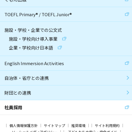
TOEFL Primary
®
/
TOEFL Junior
®
施設・学校・企業での公文式
施設・学校向け導入事業
企業・学校向け日本語
English Immersion Activities
自治体・省庁との連携
財団との連携
社員採用
個人情報保護方針
サイトマップ
推奨環境
サイト利用規約
ソーシャルメディアポリシー
子どもたちの安心・安全ガイド