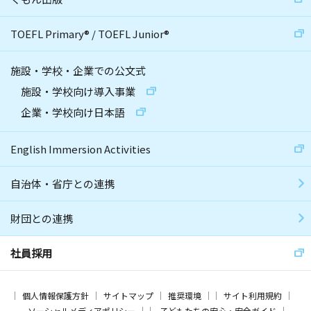
TOEFL Primary
®
/
TOEFL Junior
®
施設・学校・企業での公文式
施設・学校向け導入事業
企業・学校向け日本語
English Immersion Activities
自治体・省庁との連携
財団との連携
社員採用
個人情報保護方針
サイトマップ
推奨環境
サイト利用規約
ソーシャルメディアポリシー
子どもたちの安心・安全ガイド