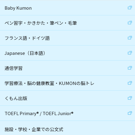
Baby Kumon
ペン習字・かきかた・筆ペン・毛筆
フランス語・ドイツ語
Japanese（日本語）
通信学習
学習療法・脳の健康教室・KUMONの脳トレ
くもん出版
TOEFL Primary
®
/
TOEFL Junior
®
施設・学校・企業での公文式