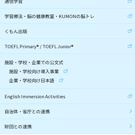
通信学習
学習療法・脳の健康教室・KUMONの脳トレ
くもん出版
TOEFL Primary
®
/
TOEFL Junior
®
施設・学校・企業での公文式
施設・学校向け導入事業
企業・学校向け日本語
English Immersion Activities
自治体・省庁との連携
財団との連携