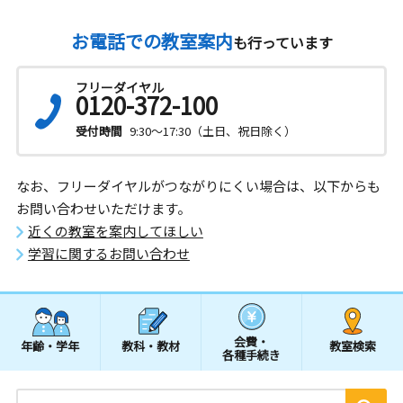
お電話での教室案内
も行っています
フリーダイヤル
0120-372-100
受付時間
9:30～17:30（土日、祝日除く）
なお、フリーダイヤルがつながりにくい場合は、以下からも
お問い合わせいただけます。
近くの教室を案内してほしい
学習に関するお問い合わせ
会費・
年齢・学年
教科・教材
教室検索
各種手続き