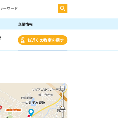
企業情報
る
お近くの教室を探す