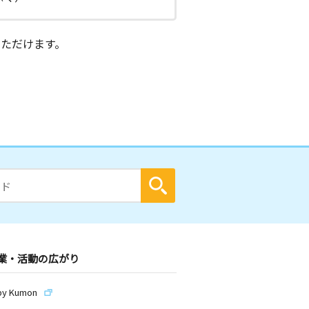
ただけます。
業・活動の広がり
by Kumon