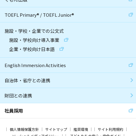
TOEFL Primary
®
/
TOEFL Junior
®
施設・学校・企業での公文式
施設・学校向け導入事業
企業・学校向け日本語
English Immersion Activities
自治体・省庁との連携
財団との連携
社員採用
個人情報保護方針
サイトマップ
推奨環境
サイト利用規約
ソーシャルメディアポリシー
子どもたちの安心・安全ガイド