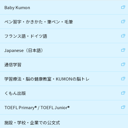
Baby Kumon
ペン習字・かきかた・筆ペン・毛筆
フランス語・ドイツ語
Japanese（日本語）
通信学習
学習療法・脳の健康教室・KUMONの脳トレ
くもん出版
TOEFL Primary
®
/
TOEFL Junior
®
施設・学校・企業での公文式