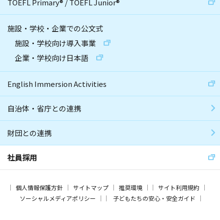
TOEFL Primary
®
/
TOEFL Junior
®
施設・学校・企業での公文式
施設・学校向け導入事業
企業・学校向け日本語
English Immersion Activities
自治体・省庁との連携
財団との連携
社員採用
個人情報保護方針
サイトマップ
推奨環境
サイト利用規約
ソーシャルメディアポリシー
子どもたちの安心・安全ガイド