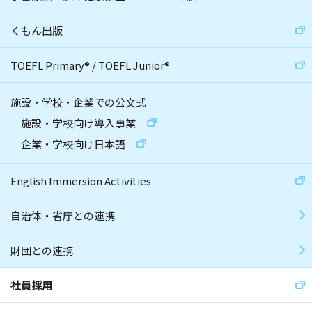
くもん出版
TOEFL Primary
®
/
TOEFL Junior
®
施設・学校・企業での公文式
施設・学校向け導入事業
企業・学校向け日本語
English Immersion Activities
自治体・省庁との連携
財団との連携
社員採用