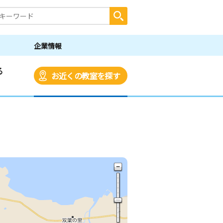
企業情報
る
お近くの教室を探す