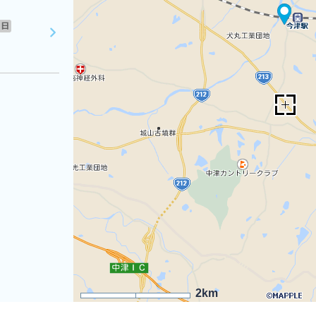
日
2km