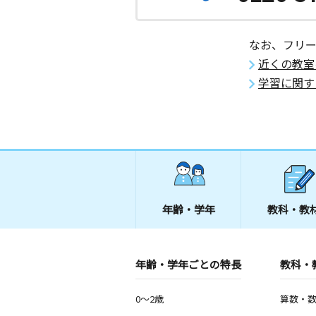
なお、フリ
近くの教室
学習に関す
年齢・学年
教科・教
年齢・学年ごとの特長
教科・
0～2歳
算数・