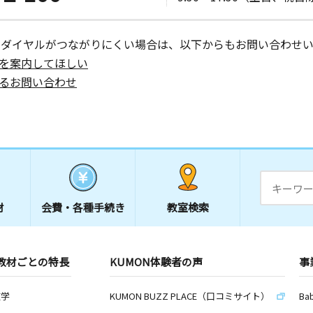
ーダイヤルがつながりにくい場合は、以下からもお問い合わせい
を案内してほしい
るお問い合わせ
材
会費・
各種手続き
教室検索
教材ごとの特長
KUMON体験者の声
事
数学
KUMON BUZZ PLACE（口コミサイト）
Ba