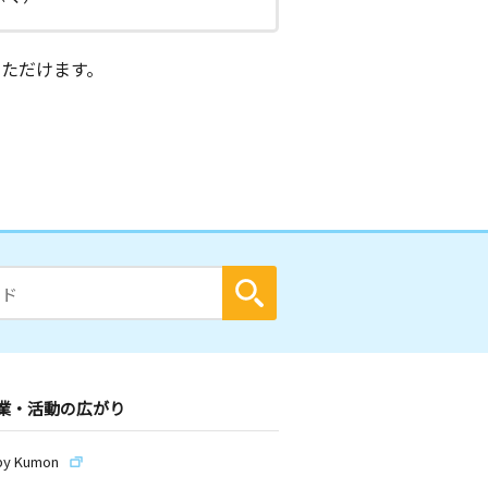
ただけます。
業・活動の広がり
by Kumon