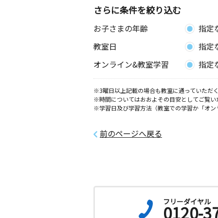
さらに条件を絞り込む
お子さまの年齢
指定
教室日
指定
オンライン&教室学習
指定
※3曜日以上記載の場合も教室に通っていただく
※時間についてはおおよその目安としてご覧い
※学習日及び学習方法（教室での学習か「オン
前のページへ戻る
フリーダイヤル
0120-3