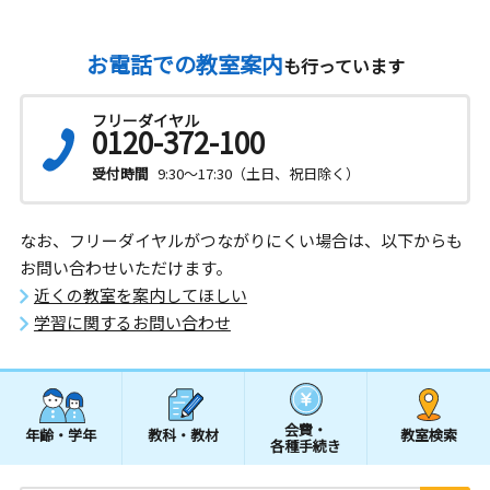
お電話での教室案内
も行っています
フリーダイヤル
0120-372-100
受付時間
9:30～17:30（土日、祝日除く）
なお、フリーダイヤルがつながりにくい場合は、以下からも
お問い合わせいただけます。
近くの教室を案内してほしい
学習に関するお問い合わせ
会費・
年齢・学年
教科・教材
教室検索
各種手続き