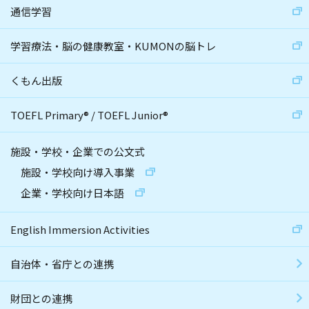
通信学習
学習療法・脳の健康教室・KUMONの脳トレ
くもん出版
TOEFL Primary
®
/
TOEFL Junior
®
施設・学校・企業での公文式
施設・学校向け導入事業
企業・学校向け日本語
English Immersion Activities
自治体・省庁との連携
財団との連携