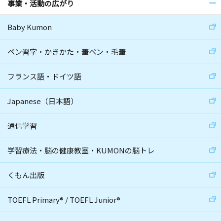
事業・活動の広がり
Baby Kumon
ペン習字・かきかた・筆ペン・毛筆
フランス語・ドイツ語
Japanese（日本語）
通信学習
学習療法・脳の健康教室・KUMONの脳トレ
くもん出版
TOEFL Primary
®
/
TOEFL Junior
®