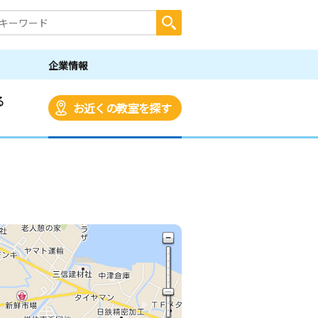
企業情報
る
お近くの教室を探す