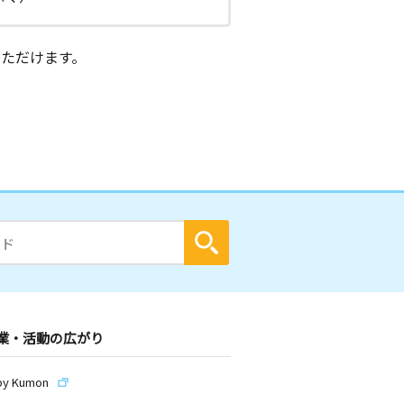
ただけます。
業・活動の広がり
by Kumon