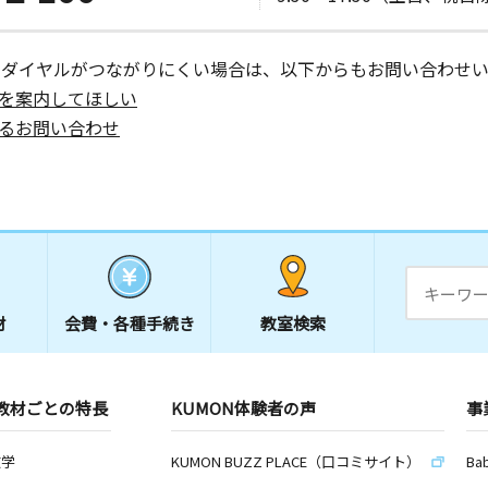
ーダイヤルがつながりにくい場合は、以下からもお問い合わせい
を案内してほしい
るお問い合わせ
材
会費・
各種手続き
教室検索
教材ごとの特長
KUMON体験者の声
事
数学
KUMON BUZZ PLACE（口コミサイト）
Ba