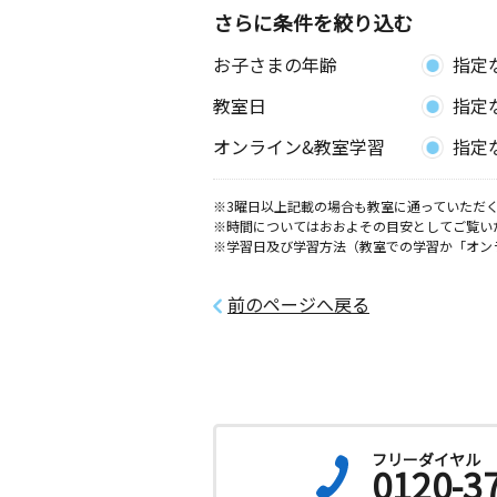
さらに条件を絞り込む
お子さまの年齢
指定
教室日
指定
オンライン&教室学習
指定
※3曜日以上記載の場合も教室に通っていただく
※時間についてはおおよその目安としてご覧い
※学習日及び学習方法（教室での学習か「オン
前のページへ戻る
フリーダイヤル
0120-3