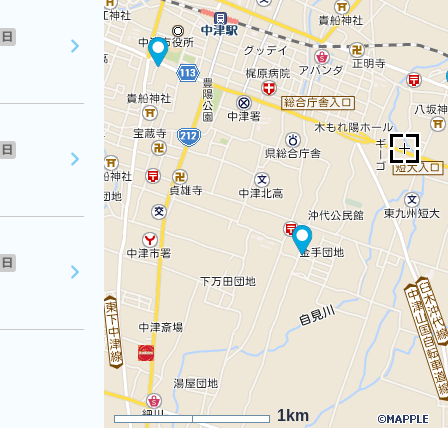
日
日
日
1km