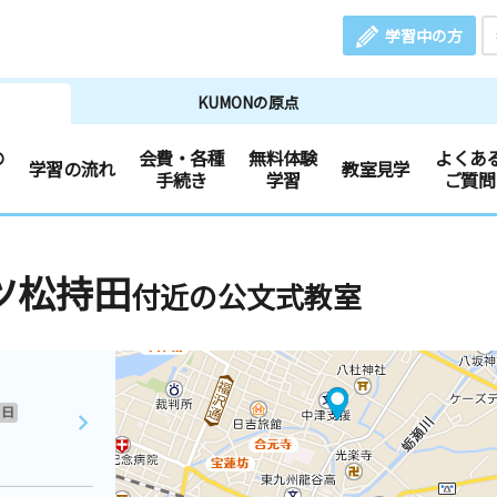
学習中の方
KUMONの原点
の
会費・各種
無料体験
よくあ
学習の流れ
教室見学
手続き
学習
ご質問
ツ松持田
付近の公文式教室
日