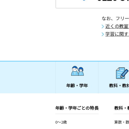
なお、フリ
近くの教室
学習に関す
年齢・学年
教科・教
年齢・学年ごとの特長
教科・
0～2歳
算数・