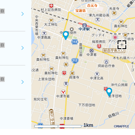
日
日
日
1km