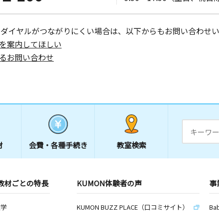
ーダイヤルがつながりにくい場合は、以下からもお問い合わせい
を案内してほしい
るお問い合わせ
材
会費・
各種手続き
教室検索
教材ごとの特長
KUMON体験者の声
事
数学
KUMON BUZZ PLACE（口コミサイト）
Ba