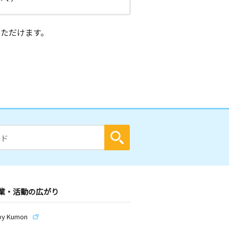
ただけます。
業・活動の広がり
by Kumon