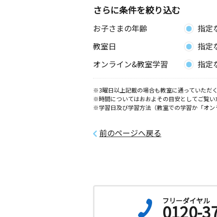
さらに条件を絞り込む
お子さまの年齢
指定
教室日
指定
オンライン&教室学習
指定
※3曜日以上記載の場合も教室に通っていただく
※時間についてはおおよその目安としてご覧い
※学習日及び学習方法（教室での学習か「オン
前のページへ戻る
フリーダイヤル
0120-3