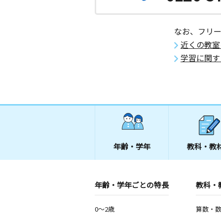
なお、フリ
近くの教室
学習に関す
年齢・学年
教科・教
年齢・学年ごとの特長
教科・
0～2歳
算数・