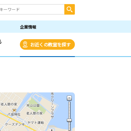
企業情報
る
お近くの教室を探す